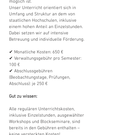
möglich ist.
Unser Unterricht orientiert sich in
Umfang und Struktur an dem von
staatlichen Hochschulen, inklusive
einem hohen Anteil an Einzelstunden.
Dabei setzen wir auf intensive
Betreuung und individuelle Förderung.
✔ Monatliche Kosten: 650 €
✔ Verwaltungsgebühr pro Semester:
100 €
✔ Abschlussgebühren
(Beobachtungstage, Prüfungen,
Abschluss): je 250 €
Gut zu wissen:
Alle regulären Unterrichtskosten,
inklusive Einzelstunden, ausgewählter
Workshops und Blockseminare, sind
bereits in den Gebühren enthalten –
keine versteckten Kosten!